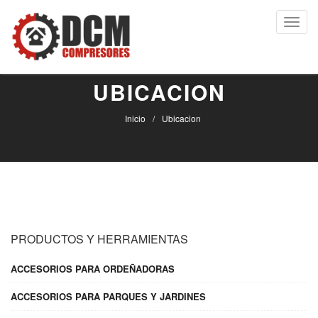
Toggl
navig
UBICACION
Inicio
Ubicacion
PRODUCTOS Y HERRAMIENTAS
ACCESORIOS PARA ORDEÑADORAS
ACCESORIOS PARA PARQUES Y JARDINES