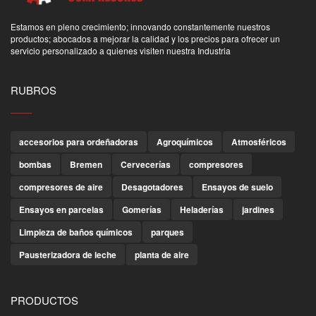
Estamos en pleno crecimiento; innovando constantemente nuestros
productos; abocados a mejorar la calidad y los precios para ofrecer un
servicio personalizado a quienes visiten nuestra Industria
RUBROS
accesorios para ordeñadoras
Agroquímicos
Atmosféricos
bombas
Bremen
Cervecerías
compresores
compresores de aire
Desagotadores
Ensayos de suelo
Ensayos en parcelas
Gomerías
Heladerías
jardines
Limpieza de baños químicos
parques
Pausterizadora de leche
planta de aire
PRODUCTOS