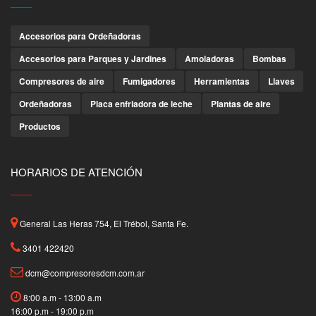
Accesorios para Ordeñadoras
Accesorios para Parques y Jardines
Amoladoras
Bombas
Compresores de aire
Fumigadores
Herramientas
Llaves
Ordeñadoras
Placa enfriadora de leche
Plantas de aire
Productos
HORARIOS DE ATENCIÓN
General Las Heras 754, El Trébol, Santa Fe.
3401 422420
dcm@compresoresdcm.com.ar
8:00 a.m - 13:00 a.m
16:00 p.m - 19:00 p.m