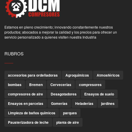
Estamos en pleno crecimiento; innovando constantemente nuestros
productos; abocados a mejorar la calidad y los precios para ofrecer un
servicio personalizado a quienes visiten nuestra Industria
RUBROS
accesorios para ordeñadoras
Agroquímicos
Atmosféricos
bombas
Bremen
Cervecerías
compresores
compresores de aire
Desagotadores
Ensayos de suelo
Ensayos en parcelas
Gomerías
Heladerías
jardines
Limpieza de baños químicos
parques
Pausterizadora de leche
planta de aire