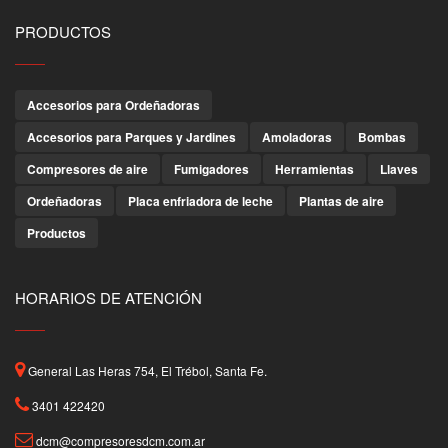
PRODUCTOS
Accesorios para Ordeñadoras
Accesorios para Parques y Jardines
Amoladoras
Bombas
Compresores de aire
Fumigadores
Herramientas
Llaves
Ordeñadoras
Placa enfriadora de leche
Plantas de aire
Productos
HORARIOS DE ATENCIÓN
General Las Heras 754, El Trébol, Santa Fe.
3401 422420
dcm@compresoresdcm.com.ar