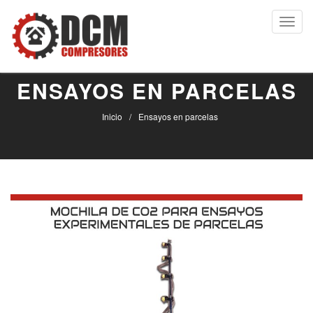
Toggl
navig
ENSAYOS EN PARCELAS
Inicio
Ensayos en parcelas