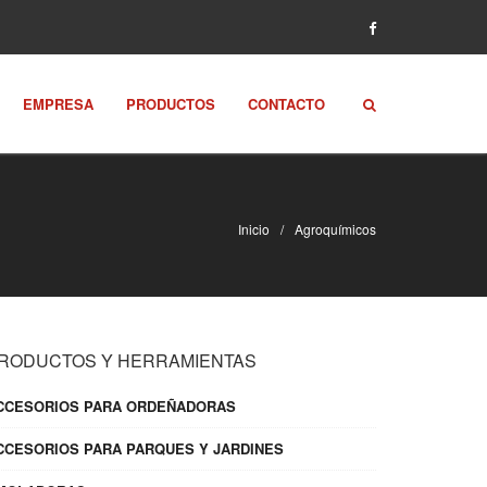
EMPRESA
PRODUCTOS
CONTACTO
Inicio
Agroquímicos
RODUCTOS Y HERRAMIENTAS
CCESORIOS PARA ORDEÑADORAS
CCESORIOS PARA PARQUES Y JARDINES