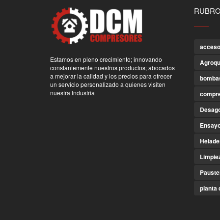
RUBR
acceso
Estamos en pleno crecimiento; innovando
Agroqu
constantemente nuestros productos; abocados
a mejorar la calidad y los precios para ofrecer
bomba
un servicio personalizado a quienes visiten
nuestra Industria
compr
Desago
Ensayo
Helade
Limpie
Pauste
planta 