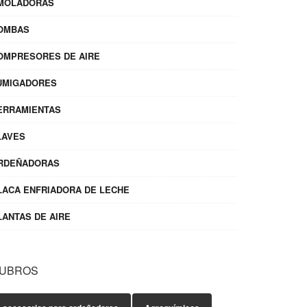
MOLADORAS
OMBAS
OMPRESORES DE AIRE
UMIGADORES
ERRAMIENTAS
LAVES
RDEÑADORAS
LACA ENFRIADORA DE LECHE
LANTAS DE AIRE
UBROS