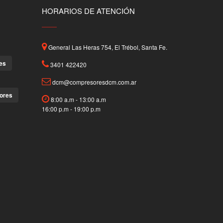
HORARIOS DE ATENCIÓN
General Las Heras 754, El Trébol, Santa Fe.
es
3401 422420
dcm@compresoresdcm.com.ar
ores
8:00 a.m - 13:00 a.m
16:00 p.m - 19:00 p.m