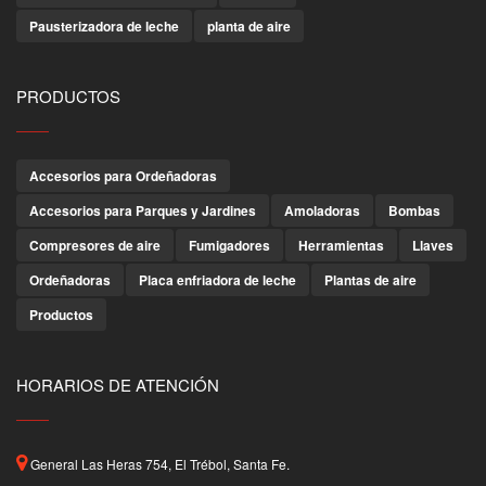
Pausterizadora de leche
planta de aire
PRODUCTOS
Accesorios para Ordeñadoras
Accesorios para Parques y Jardines
Amoladoras
Bombas
Compresores de aire
Fumigadores
Herramientas
Llaves
Ordeñadoras
Placa enfriadora de leche
Plantas de aire
Productos
HORARIOS DE ATENCIÓN
General Las Heras 754, El Trébol, Santa Fe.