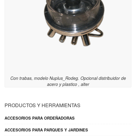
Con trabas, modelo Nuplus_Rodeg. Opcional distribuidor de
acero y plastico , alter
PRODUCTOS Y HERRAMIENTAS
ACCESORIOS PARA ORDEÑADORAS
ACCESORIOS PARA PARQUES Y JARDINES