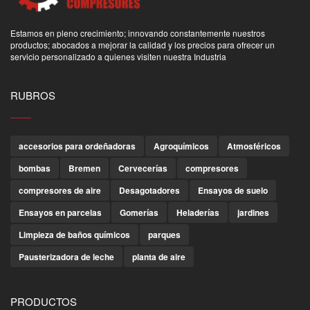
Estamos en pleno crecimiento; innovando constantemente nuestros
productos; abocados a mejorar la calidad y los precios para ofrecer un
servicio personalizado a quienes visiten nuestra Industria
RUBROS
accesorios para ordeñadoras
Agroquímicos
Atmosféricos
bombas
Bremen
Cervecerías
compresores
compresores de aire
Desagotadores
Ensayos de suelo
Ensayos en parcelas
Gomerías
Heladerías
jardines
Limpieza de baños químicos
parques
Pausterizadora de leche
planta de aire
PRODUCTOS