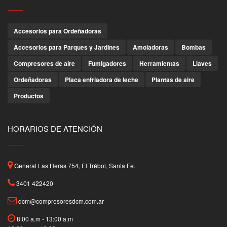
Accesorios para Ordeñadoras
Accesorios para Parques y Jardines
Amoladoras
Bombas
Compresores de aire
Fumigadores
Herramientas
Llaves
Ordeñadoras
Placa enfriadora de leche
Plantas de aire
Productos
HORARIOS DE ATENCIÓN
General Las Heras 754, El Trébol, Santa Fe.
3401 422420
dcm@compresoresdcm.com.ar
8:00 a.m - 13:00 a.m